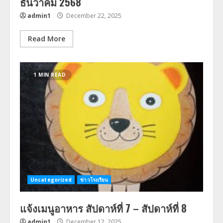
ธันวาคม 2568
admin1
December 22, 2025
Read More
1 MIN READ
Uncategorized
ข่าวโรงเรียน
แจ้งเมนูอาหาร สัปดาห์ที่ 7 – สัปดาห์ที่ 8
admin1
December 12, 2025