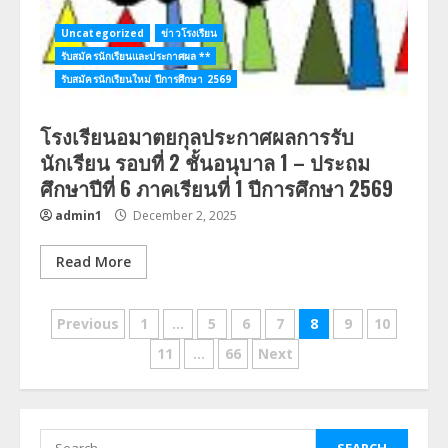
Uncategorized
ข่าวโรงเรียน
รับสมัครนักเรียนและประกาศผล **
รับสมัครนักเรียนใหม่ ปีการศึกษา 2569
โรงเรียนอมาตยกุลประกาศผลการรับ
นักเรียน รอบที่ 2 ชั้นอนุบาล 1 – ประถม
ศึกษาปีที่ 6 ภาคเรียนที่ 1 ปีการศึกษา 2569
admin1
December 2, 2025
Read More
Posts
Previous
1
…
5
6
7
8
9
10
navigation
11
…
66
Next
Search