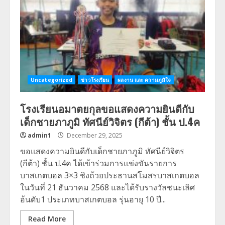
Uncategorized
ข่าวโรงเรียน
ผลงาน และ ความภูมิใจ
โรงเรียนอมาตยกุลขอแสดงความยินดีกับ
เด็กชายภาภูมิ ทัศนีย์วิจิตร (กีต้า) ชั้น ป.4ค
admin1
December 29, 2025
ขอแสดงความยินดีกับเด็กชายภาภูมิ ทัศนีย์วิจิตร
(กีต้า) ชั้น ป.4ค ได้เข้าร่วมการแข่งขันรายการ
บาสเกตบอล 3×3 ชิงถ้วยประธานสโมสรบาสเกตบอล
ในวันที่ 21 ธันวาคม 2568 และได้รับรางวัลชนะเลิศ
อ้นดับ1 ประเภทบาสเกตบอล รุ่นอายุ 10 ปี...
Read More