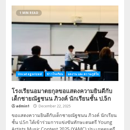
1 MIN READ
Uncategorized
ข่าวโรงเรียน
ผลงาน และ ความภูมิใจ
โรงเรียนอมาตยกุลขอแสดงความยินดีกับ
เด็กชายณัฐชนน ภิวงค์​ นักเรียนชั้น ป.5ก
admin1
December 22, 2025
ขอแสดงความยินดีกับเด็กชายณัฐชนน ภิวงค์​ นักเรียน
ชั้น ป.5ก ได้เข้าร่วมการแข่งขันทักษะดนตรี Young
Artists Music Contest 2025 (YAMC) ประเภทดนตรี