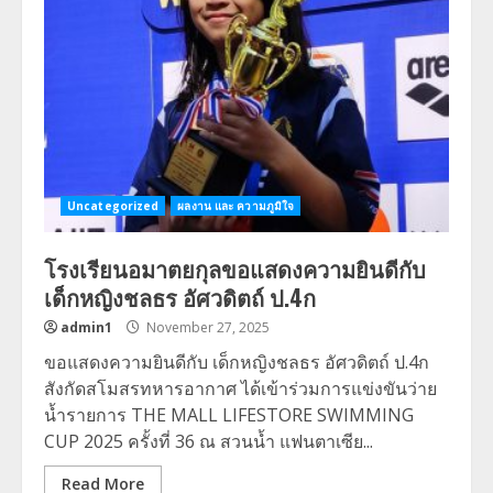
Uncategorized
ผลงาน และ ความภูมิใจ
โรงเรียนอมาตยกุลขอแสดงความยินดีกับ
เด็กหญิงชลธร อัศวดิตถ์ ป.4ก
admin1
November 27, 2025
ขอแสดงความยินดีกับ เด็กหญิงชลธร อัศวดิตถ์ ป.4ก
สังกัดสโมสรทหารอากาศ ได้เข้าร่วมการแข่งขันว่าย
น้ำรายการ THE MALL LIFESTORE SWIMMING
CUP 2025 ครั้งที่ 36 ณ สวนน้ำ แฟนตาเซีย...
Read More