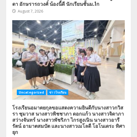
ดา อักษรารถวงศ์ น้องนี้ดี นักเรียนชั้นม.1ก
August 7, 2026
Uncategorized
ข่าวโรงเรียน
โรงเรียนอมาตยกุลขอแสดงความยินดีกับนางสาวกวิส
รา ชุมวาส นางสาวพิชชาภา ดอกแก้ว นางสาวจิดาภา
สว่างจันทร์ นางสาวพัชริภา ไกรสูงเนิน นางสาวอารี
รัตน์ อามาตสมบัต และนางสาวเมโลดี โอโนเดระ ทิศา
ยุก