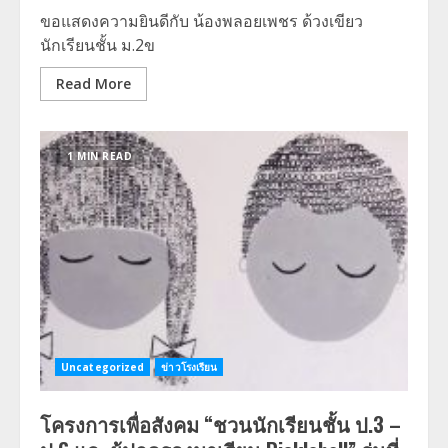
ขอแสดงความยินดีกับ น้องพลอยเพชร ด้วงเขียว
นักเรียนชั้น ม.2ข
Read More
1 MIN READ
Uncategorized
ข่าวโรงเรียน
โครงการเพื่อสังคม “ชวนนักเรียนชั้น ป.3 –