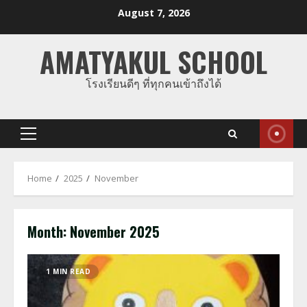
Skip
August 7, 2026
to
content
AMATYAKUL SCHOOL
โรงเรียนดีๆ ที่ทุกคนเข้าถึงได้
Primary
Menu
Home
2025
November
Month:
November 2025
1 MIN READ