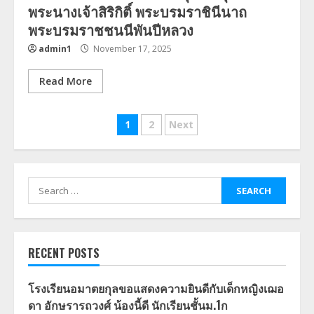
พระนางเจ้าสิริกิติ์ พระบรมราชินีนาถ
พระบรมราชชนนีพันปีหลวง
admin1
November 17, 2025
Read More
Posts
1
2
Next
navigation
Search
for:
RECENT POSTS
โรงเรียนอมาตยกุลขอแสดงความยินดีกับเด็กหญิงเฌอ
ดา อักษรารถวงศ์ น้องนี้ดี นักเรียนชั้นม.1ก