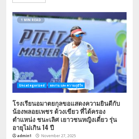
1 MIN READ
Uncategorized
ผลงาน และ ความภูมิใจ
โรงเรียนอมาตยกุลขอแสดงความยินดีกับ
น้องพลอยเพชร ด้วงเขียว ที่ได้ครอง
ตำแหน่ง ชนะเลิศ เยาวชนหญิงเดี่ยว รุ่น
อายุไม่เกิน 14 ปี
admin1
November 27, 2025