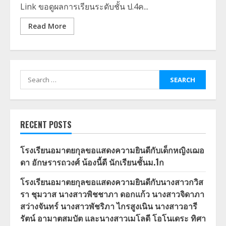
Link ขอดูผลการเรียนระดับชั้น ป.4ค...
Read More
Search
for:
RECENT POSTS
โรงเรียนอมาตยกุลขอแสดงความยินดีกับเด็กหญิงเฌอ
ดา อักษรารถวงศ์ น้องนี้ดี นักเรียนชั้นม.1ก
โรงเรียนอมาตยกุลขอแสดงความยินดีกับนางสาวกวิส
รา ชุมวาส นางสาวพิชชาภา ดอกแก้ว นางสาวจิดาภา
สว่างจันทร์ นางสาวพัชริภา ไกรสูงเนิน นางสาวอารี
รัตน์ อามาตสมบัต และนางสาวเมโลดี โอโนเดระ ทิศา