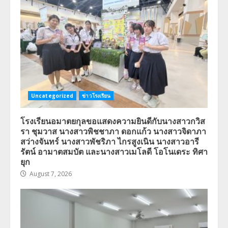
Uncategorized
ข่าวโรงเรียน
โรงเรียนอมาตยกุลขอแสดงความยินดีกับนางสาวกวิส
รา ชุมวาส นางสาวพิชชาภา ดอกแก้ว นางสาวจิดาภา
สว่างจันทร์ นางสาวพัชริภา ไกรสูงเนิน นางสาวอารี
รัตน์ อามาตสมบัต และนางสาวเมโลดี โอโนเดระ ทิศา
ยุก
August 7, 2026