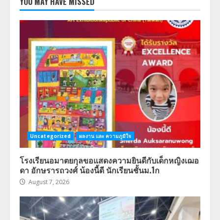
YOU MAY HAVE MISSED
Uncategorized
ผลงาน และ ความภูมิใจ
โรงเรียนอมาตยกุลขอแสดงความยินดีกับเด็กหญิงเฌอ
ดา อักษรารถวงศ์ น้องนี้ดี นักเรียนชั้นม.1ก
August 7, 2026