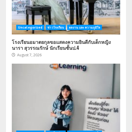
Uncategorized
ข่าวโรงเรียน
ผลงาน และ ความภูมิใจ
โรงเรียนอมาตยกุลขอแสดงความยินดีกับเด็กหญิง
นารา สุวรรณรักษ์ นักเรียนชั้นป.4
August 7, 2026