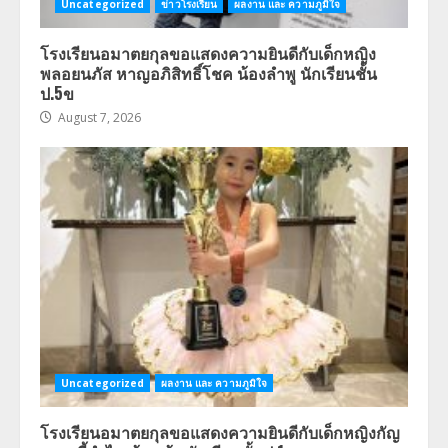
Uncategorized
ข่าวโรงเรียน
ผลงาน และ ความภูมิใจ
โรงเรียนอมาตยกุลขอแสดงความยินดีกับเด็กหญิง
พลอยนภัส หาญอภิสิทธิ์โชค น้องลำพู นักเรียนชั้น
ป.5ข
August 7, 2026
Uncategorized
ผลงาน และ ความภูมิใจ
โรงเรียนอมาตยกุลขอแสดงความยินดีกับเด็กหญิงกัญ