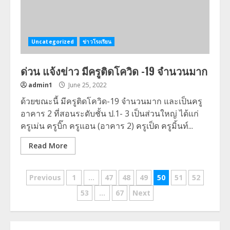
Uncategorized
ข่าวโรงเรียน
ด่วน แจ้งข่าว มีครูติดโควิด -19 จำนวนมาก
admin1
June 25, 2022
ด้วยขณะนี้ มีครูติดโควิด-19 จำนวนมาก และเป็นครู
อาคาร 2 ที่สอนระดับชั้น ป.1- 3 เป็นส่วนใหญ่ ได้แก่
ครูเม่น ครูบิ๊ก ครูแอน (อาคาร 2) ครูเป็ด ครูมิ้นท์...
Read More
Posts
Previous
1
…
47
48
49
50
51
52
navigation
53
…
67
Next