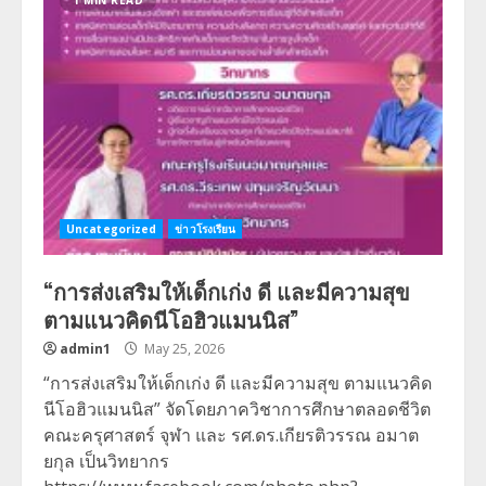
1 MIN READ
Uncategorized
ข่าวโรงเรียน
“การส่งเสริมให้เด็กเก่ง ดี และมีความสุข
ตามแนวคิดนีโอฮิวแมนนิส”
admin1
May 25, 2026
“การส่งเสริมให้เด็กเก่ง ดี และมีความสุข ตามแนวคิด
นีโอฮิวแมนนิส” จัดโดยภาควิชาการศึกษาตลอดชีวิต
คณะครุศาสตร์ จุฬา และ รศ.ดร.เกียรติวรรณ อมาต
ยกุล เป็นวิทยากร