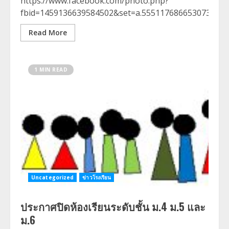
https://www.facebook.com/photo.php?
fbid=1459136639584502&set=a.555117686653073&t
Read More
1 MIN READ
Uncategorized
ข่าวโรงเรียน
ประกาศปิดห้องเรียนระดับชั้น ม.4 ม.5 และ
ม.6