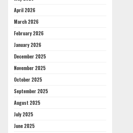
April 2026
March 2026
February 2026
January 2026
December 2025
November 2025
October 2025
September 2025
August 2025
July 2025
June 2025