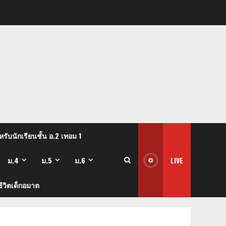
รับนักเรียนชั้น อ.2 เทอม 1
ม.4
ม.5
ม.6
LIVE
ีวิตเด็กอมาต