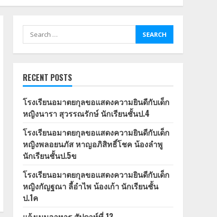
Search
for:
RECENT POSTS
โรงเรียนอมาตยกุลขอแสดงความยินดีกับเด็ก
หญิงนารา สุวรรณรักษ์ นักเรียนชั้นป.4
โรงเรียนอมาตยกุลขอแสดงความยินดีกับเด็ก
หญิงพลอยนภัส หาญอภิสิทธิ์โชค น้องลำพู
นักเรียนชั้นป.5ข
โรงเรียนอมาตยกุลขอแสดงความยินดีกับเด็ก
หญิงกัญฐณา ลี้อำไพ น้องเก้า นักเรียนชั้น
ป.1ค
แจ้งเมนูอาหาร สัปดาห์ที่ 13