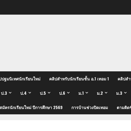
ปปฐมนิเทศนักเรียนใหม่
คลิปสำหรับนักเรียนชั้น อ.1 เทอม 1
คลิปสำห
ป.3
ป.4
ป.5
ป.6
ม.1
ม.2
ม.3
บสมัครนักเรียนใหม่ ปีการศึกษา 2569
การบ้านช่วงปิดเทอม
ตามติดช