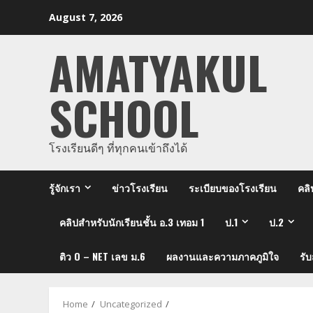
Skip
August 7, 2026
to
content
AMATYAKUL
SCHOOL
โรงเรียนดีๆ ที่ทุกคนเข้าถึงได้
รู้จักเรา
ข่าวโรงเรียน
ระเบียบของโรงเรียน
คลิ
คลิปสำหรับนักเรียนชั้น อ.3 เทอม 1
ป.1
ป.2
ติว O – NET เลข ม.6
ผลงานและความภาคภูมิใจ
รั
Home
Uncategorized