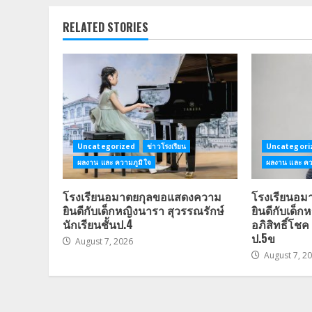
RELATED STORIES
Uncategorized
ข่าวโรงเรียน
Uncategori
ผลงาน และ ความภูมิใจ
ผลงาน และ คว
โรงเรียนอมาตยกุลขอแสดงความ
โรงเรียนอ
ยินดีกับเด็กหญิงนารา สุวรรณรักษ์
ยินดีกับเด็
นักเรียนชั้นป.4
อภิสิทธิ์โชค 
ป.5ข
August 7, 2026
August 7, 2