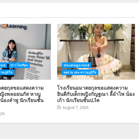
zed
ข่าวโรงเรียน
Uncategorized
ามภูมิใจ
ผลงาน และ ความภูมิใจ
มาตยกุลขอแสดงความ
โรงเรียนอมาตยกุลขอแสดงความ
กหญิงพลอยนภัส หาญ
ยินดีกับเด็กหญิงกัญฐณา ลี้อำไพ น้อง
น้องลำพู นักเรียนชั้น
เก้า นักเรียนชั้นป.1ค
August 7, 2026
026