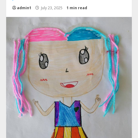
admin1
July 23, 2025
1 min read