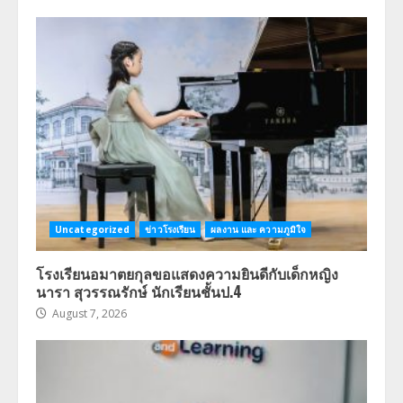
Uncategorized
ข่าวโรงเรียน
ผลงาน และ ความภูมิใจ
โรงเรียนอมาตยกุลขอแสดงความยินดีกับเด็กหญิง
นารา สุวรรณรักษ์ นักเรียนชั้นป.4
August 7, 2026