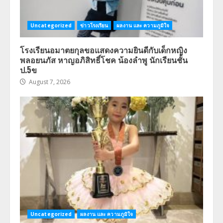
Uncategorized
ข่าวโรงเรียน
ผลงาน และ ความภูมิใจ
โรงเรียนอมาตยกุลขอแสดงความยินดีกับเด็กหญิง
พลอยนภัส หาญอภิสิทธิ์โชค น้องลำพู นักเรียนชั้น
ป.5ข
August 7, 2026
Uncategorized
ผลงาน และ ความภูมิใจ