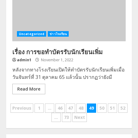
Uncategorized
ข่าวโรงเรียน
เรื่อง การขอทำบัตรรับนักเรียนเพิ่ม
admin1
November 1, 2022
หลังจากทางโรงเรียนเปิดให้ทำบัตรรับนักเรียนเพิ่มเมื่อ
วันจันทร์ที่ 31 ตุลาคม 65 แล้วนั้น ปรากฏว่ายังมี
Read More
Posts
Previous
1
…
46
47
48
49
50
51
52
navigation
…
73
Next