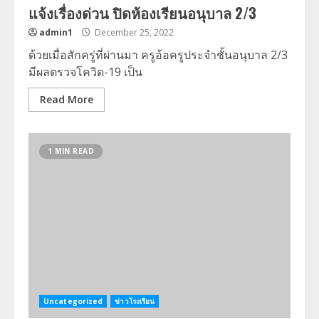
แจ้งเรื่องด่วน ปิดห้องเรียนอนุบาล 2/3
admin1
December 25, 2022
ด้วยเมื่อสักครู่ที่ผ่านมา ครูอ้อครูประจำชั้นอนุบาล 2/3
มีผลตรวจโควิด-19 เป็น
Read More
1 MIN READ
Uncategorized
ข่าวโรงเรียน