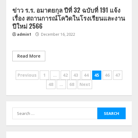
ข่าว ร.ร. อมาตยกุล ปีที่ 32 ฉบับที่ 191 แจ้ง
เรื่อง สถานการณ์โควิดในโรงเรียนและงาน
ปีใหม่ 2566
admin1
December 16, 2022
Read More
Posts
Previous
1
…
42
43
44
45
46
47
navigation
48
…
68
Next
Search
for: