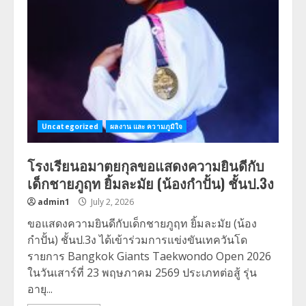
Uncategorized
ผลงาน และ ความภูมิใจ
โรงเรียนอมาตยกุลขอแสดงความยินดีกับ
เด็กชายภูฤท ยิ้มละมัย (น้องกำปั้น) ชั้นป.3ง
admin1
July 2, 2026
ขอแสดงความยินดีกับเด็กชายภูฤท ยิ้มละมัย (น้อง
กำปั้น) ชั้นป.3ง ได้เข้าร่วมการแข่งขันเทควันโด
รายการ Bangkok Giants Taekwondo Open 2026
ในวันเสาร์ที่ 23 พฤษภาคม 2569 ประเภทต่อสู้ รุ่น
อายุ...