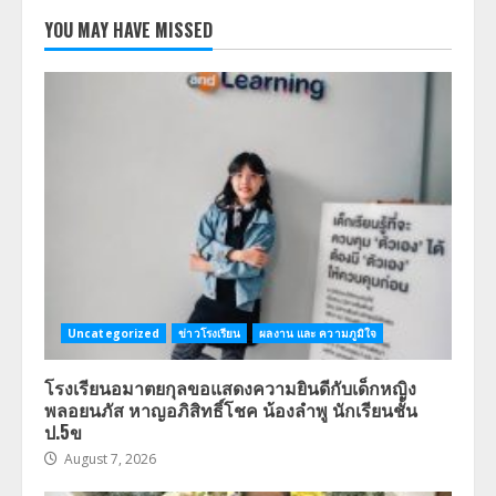
YOU MAY HAVE MISSED
Uncategorized
ข่าวโรงเรียน
ผลงาน และ ความภูมิใจ
โรงเรียนอมาตยกุลขอแสดงความยินดีกับเด็กหญิง
พลอยนภัส หาญอภิสิทธิ์โชค น้องลำพู นักเรียนชั้น
ป.5ข
August 7, 2026