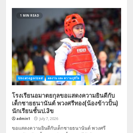
1 MIN READ
Uncategorized
ผลงาน และ ความภูมิใจ
โรงเรียนอมาตยกุลขอแสดงความยินดีกับ
เด็กชายธนานันต์ พวงศรีทอง(น้องข้าวปั้น)
นักเรียนชั้นป.3ข
admin1
July 7, 2026
ขอแสดงความยินดีกับเด็กชายธนานันต์ พวงศรี