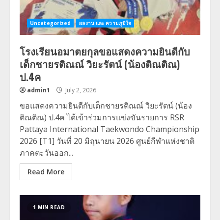
Uncategorized
ผลงาน และ ความภูมิใจ
โรงเรียนอมาตยกุลขอแสดงความยินดีกับ
เด็กชายรติณณ์ วิยะรัตน์ (น้องติณติณ)
ป.4ค
admin1
July 2, 2026
ขอแสดงความยินดีกับเด็กชายรติณณ์ วิยะรัตน์ (น้อง
ติณติณ) ป.4ค ได้เข้าร่วมการแข่งขันรายการ RSR
Pattaya International Taekwondo Championship
2026 [T1] วันที่ 20 มิถุนายน 2026 ศูนย์กีฬาแห่งชาติ
ภาคตะวันออก...
Read More
1 MIN READ