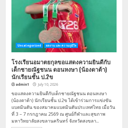
Uncategorized
ผลงาน และ ความภูมิใจ
โรงเรียนอมาตยกุลขอแสดงความยินดีกับ
เด็กชายณัฐชนน ดอนหงษา (น้องดาต้า)
นักเรียนชั้น ป.2ข
admin1
July 10, 2026
ขอแสดงความยินดีกับเด็กชายณัฐชนน ดอนหงษา
(น้องดาต้า) นักเรียนชั้น ป.2ข ได้เข้าร่วมการแข่งขัน
แบดมินตัน ของสมาคมแบดมินตันประเทศไทย เมื่อวัน
ที่ 3 – 7 กรกฎาคม 2569 ณ ศูนย์กีฬาและสุขภาพ
มหาวิทยาลัยสงขลานครินทร์ จังหวัดสงขลา...