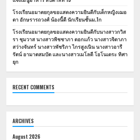
โรงเรียนอมาตยกุลขอแสดงความยินดีกับเด็กหญิงเฌอ
ดา อักษรารถวงศ์ น้องนี้ดี นักเรียนชั้นม.1ก
โรงเรียนอมาตยกุลขอแสดงความยินดีกับนางสาวกวิส
รา ชุมวาส นางสาวพิชชาภา ดอกแก้ว นางสาวจิดาภา
สว่างจันทร์ นางสาวพัชริภา ไกรสูงเนิน นางสาวอารี
รัตน์ อามาตสมบัต และนางสาวเมโลดี โอโนเดระ ทิศา
ยุก
RECENT COMMENTS
ARCHIVES
August 2026