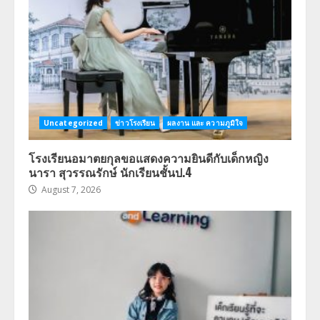
Uncategorized
ข่าวโรงเรียน
ผลงาน และ ความภูมิใจ
โรงเรียนอมาตยกุลขอแสดงความยินดีกับเด็กหญิง
นารา สุวรรณรักษ์ นักเรียนชั้นป.4
August 7, 2026