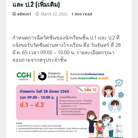
และ ป.2 (เพิ่มเติม)
admin1
March 22, 2022
1 min read
กำหนดการฉีดวัคซีนของนักเรียนชั้น ป.1 และ ป.2 ที่
แจ้งขอรับวัคซีนผ่านทางโรงเรียน คือ วันจันทร์ ที่ 28
มี.ค. 65 เวลา 09.00 – 10.00 น. รายละเอียดกรุณา
สอบถามจากครูประจำชั้น