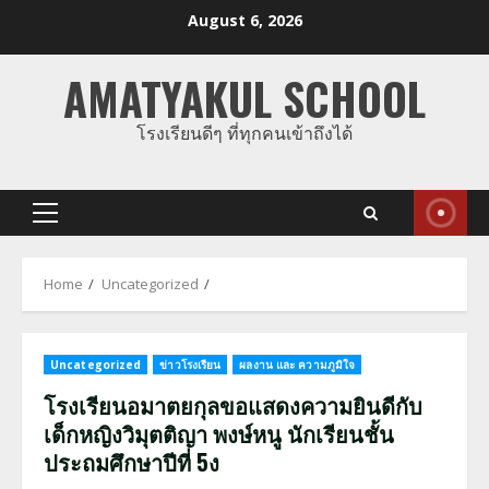
Skip
August 6, 2026
to
content
AMATYAKUL SCHOOL
โรงเรียนดีๆ ที่ทุกคนเข้าถึงได้
Primary
Menu
Home
Uncategorized
Uncategorized
ข่าวโรงเรียน
ผลงาน และ ความภูมิใจ
โรงเรียนอมาตยกุลขอแสดงความยินดีกับ
เด็กหญิงวิมุตติญา พงษ์หนู นักเรียนชั้น
ประถมศึกษาปีที่ 5ง