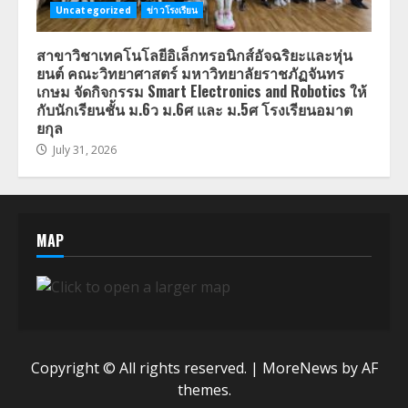
Uncategorized
ข่าวโรงเรียน
สาขาวิชาเทคโนโลยีอิเล็กทรอนิกส์อัจฉริยะและหุ่น
ยนต์ คณะวิทยาศาสตร์ มหาวิทยาลัยราชภัฏจันทร
เกษม จัดกิจกรรม Smart Electronics and Robotics ให้
กับนักเรียนชั้น ม.6ว ม.6ศ และ ม.5ศ โรงเรียนอมาต
ยกุล
July 31, 2026
MAP
Copyright © All rights reserved.
|
MoreNews
by AF
themes.