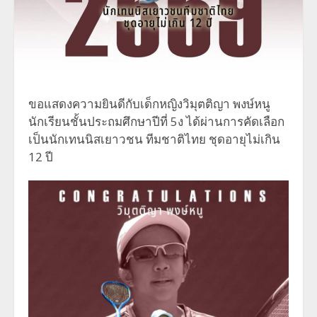
ขอแสดงความยินดีกับเด็กหญิงวิมุตติญา พงษ์หนู
นักเรียนชั้นประถมศึกษาปีที่ 5ง ได้ผ่านการคัดเลือก
เป็นนักเทนนิสเยาวชน ทีมชาติไทย ชุดอายุไม่เกิน
12 ปี