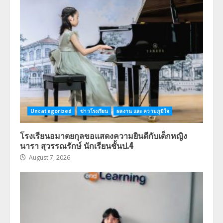
Uncategorized
ข่าวโรงเรียน
ผลงาน และ ความภูมิใจ
โรงเรียนอมาตยกุลขอแสดงความยินดีกับเด็กหญิง
นารา สุวรรณรักษ์ นักเรียนชั้นป.4
August 7, 2026