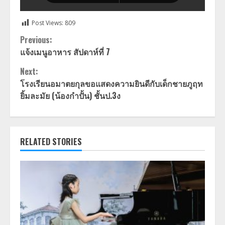
Post Views:
809
Continue
Previous:
แจ้งเมนูอาหาร สัปดาห์ที่ 7
Reading
Next:
โรงเรียนอมาตยกุลขอแสดงความยินดีกับเด็กชายภูฤท
ยิ้มละมัย (น้องกำปั้น) ชั้นป.3ง
RELATED STORIES