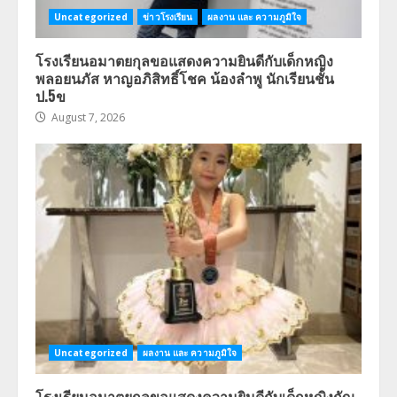
Uncategorized
ข่าวโรงเรียน
ผลงาน และ ความภูมิใจ
โรงเรียนอมาตยกุลขอแสดงความยินดีกับเด็กหญิง
พลอยนภัส หาญอภิสิทธิ์โชค น้องลำพู นักเรียนชั้น
ป.5ข
August 7, 2026
Uncategorized
ผลงาน และ ความภูมิใจ
โรงเรียนอมาตยกุลขอแสดงความยินดีกับเด็กหญิงกัญ