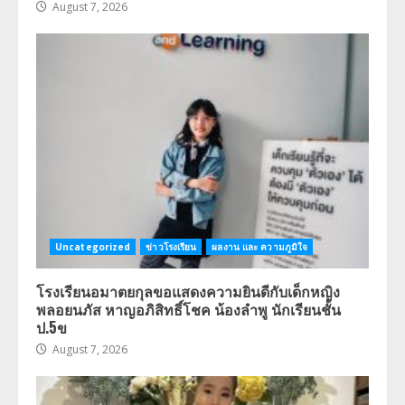
August 7, 2026
Uncategorized
ข่าวโรงเรียน
ผลงาน และ ความภูมิใจ
โรงเรียนอมาตยกุลขอแสดงความยินดีกับเด็กหญิง
พลอยนภัส หาญอภิสิทธิ์โชค น้องลำพู นักเรียนชั้น
ป.5ข
August 7, 2026