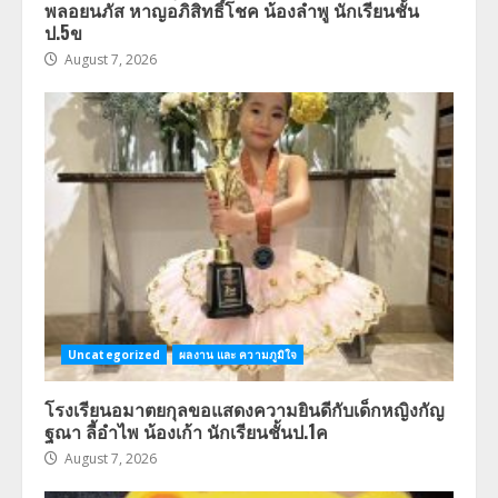
พลอยนภัส หาญอภิสิทธิ์โชค น้องลำพู นักเรียนชั้น
ป.5ข
August 7, 2026
Uncategorized
ผลงาน และ ความภูมิใจ
โรงเรียนอมาตยกุลขอแสดงความยินดีกับเด็กหญิงกัญ
ฐณา ลี้อำไพ น้องเก้า นักเรียนชั้นป.1ค
August 7, 2026