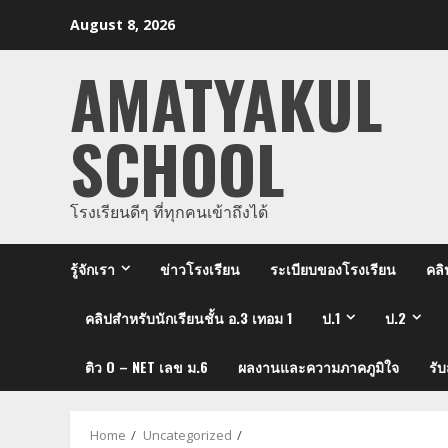
Skip
August 8, 2026
to
content
AMATYAKUL
SCHOOL
โรงเรียนดีๆ ที่ทุกคนเข้าถึงได้
รู้จักเรา
ข่าวโรงเรียน
ระเบียบของโรงเรียน
คลิ
คลิปสำหรับนักเรียนชั้น อ.3 เทอม 1
ป.1
ป.2
ติว O – NET เลข ม.6
ผลงานและความภาคภูมิใจ
รั
Home
Uncategorized