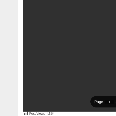
Post Views:
1,364