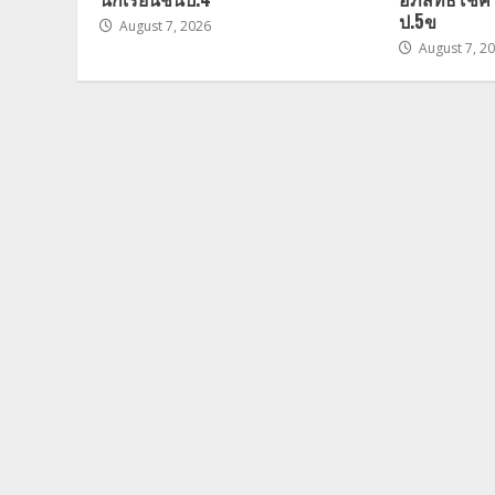
ป.5ข
August 7, 2026
August 7, 2