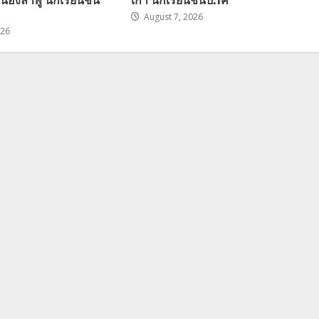
August 7, 2026
026