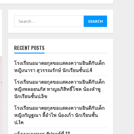
Search
for:
RECENT POSTS
โรงเรียนอมาตยกุลขอแสดงความยินดีกับเด็ก
หญิงนารา สุวรรณรักษ์ นักเรียนชั้นป.4
โรงเรียนอมาตยกุลขอแสดงความยินดีกับเด็ก
หญิงพลอยนภัส หาญอภิสิทธิ์โชค น้องลำพู
นักเรียนชั้นป.5ข
โรงเรียนอมาตยกุลขอแสดงความยินดีกับเด็ก
หญิงกัญฐณา ลี้อำไพ น้องเก้า นักเรียนชั้น
ป.1ค
แจ้งเมนูอาหาร สัปดาห์ที่ 13