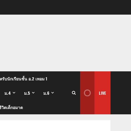
รับนักเรียนชั้น อ.2 เทอม 1
ม.4
ม.5
ม.6
LIVE
ีวิตเด็กอมาต