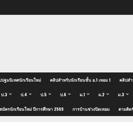
ปปฐมนิเทศนักเรียนใหม่
คลิปสำหรับนักเรียนชั้น อ.1 เทอม 1
คลิปสำห
ป.3
ป.4
ป.5
ป.6
ม.1
ม.2
ม.3
บสมัครนักเรียนใหม่ ปีการศึกษา 2569
การบ้านช่วงปิดเทอม
ตามติดช