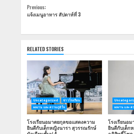
Continue
Previous:
แจ้งเมนูอาหาร สัปดาห์ที่ 3
Reading
RELATED STORIES
Uncategorized
ข่าวโรงเรียน
Uncategori
ผลงาน และ ความภูมิใจ
ผลงาน และ คว
โรงเรียนอมาตยกุลขอแสดงความ
โรงเรียนอ
ยินดีกับเด็กหญิงนารา สุวรรณรักษ์
ยินดีกับเด็
นักเรียนชั้นป.4
อภิสิทธิ์โชค 