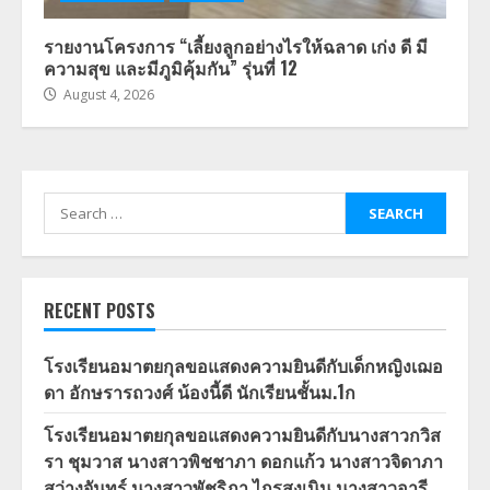
รายงานโครงการ “เลี้ยงลูกอย่างไรให้ฉลาด เก่ง ดี มี
ความสุข และมีภูมิคุ้มกัน” รุ่นที่ 12
August 4, 2026
Search
for:
RECENT POSTS
โรงเรียนอมาตยกุลขอแสดงความยินดีกับเด็กหญิงเฌอ
ดา อักษรารถวงศ์ น้องนี้ดี นักเรียนชั้นม.1ก
โรงเรียนอมาตยกุลขอแสดงความยินดีกับนางสาวกวิส
รา ชุมวาส นางสาวพิชชาภา ดอกแก้ว นางสาวจิดาภา
สว่างจันทร์ นางสาวพัชริภา ไกรสูงเนิน นางสาวอารี