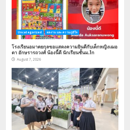
Uncategorized
ผลงาน และ ความภูมิใจ
โรงเรียนอมาตยกุลขอแสดงความยินดีกับเด็กหญิงเฌอ
ดา อักษรารถวงศ์ น้องนี้ดี นักเรียนชั้นม.1ก
August 7, 2026