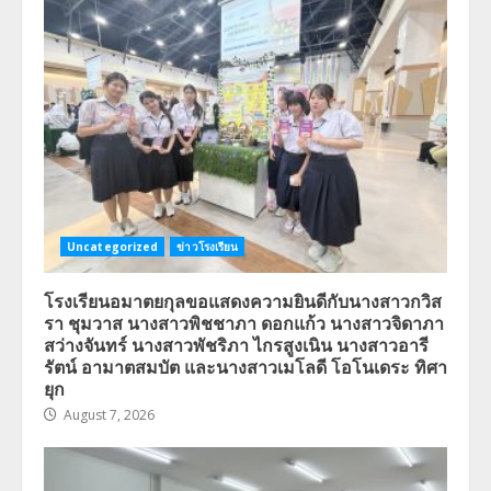
Uncategorized
ข่าวโรงเรียน
โรงเรียนอมาตยกุลขอแสดงความยินดีกับนางสาวกวิส
รา ชุมวาส นางสาวพิชชาภา ดอกแก้ว นางสาวจิดาภา
สว่างจันทร์ นางสาวพัชริภา ไกรสูงเนิน นางสาวอารี
รัตน์ อามาตสมบัต และนางสาวเมโลดี โอโนเดระ ทิศา
ยุก
August 7, 2026