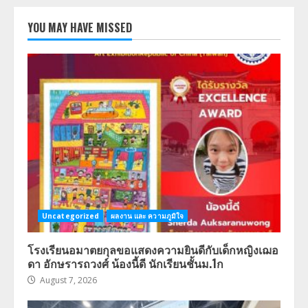
YOU MAY HAVE MISSED
Uncategorized
ผลงาน และ ความภูมิใจ
โรงเรียนอมาตยกุลขอแสดงความยินดีกับเด็กหญิงเฌอ
ดา อักษรารถวงศ์ น้องนี้ดี นักเรียนชั้นม.1ก
August 7, 2026