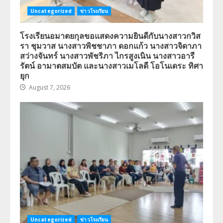
Uncategorized
ข่าวโรงเรียน
โรงเรียนอมาตยกุลขอแสดงความยินดีกับนางสาวกวิส
รา ชุมวาส นางสาวพิชชาภา ดอกแก้ว นางสาวจิดาภา
สว่างจันทร์ นางสาวพัชริภา ไกรสูงเนิน นางสาวอารี
รัตน์ อามาตสมบัต และนางสาวเมโลดี โอโนเดระ ทิศา
ยุก
August 7, 2026
Uncategorized
ข่าวโรงเรียน