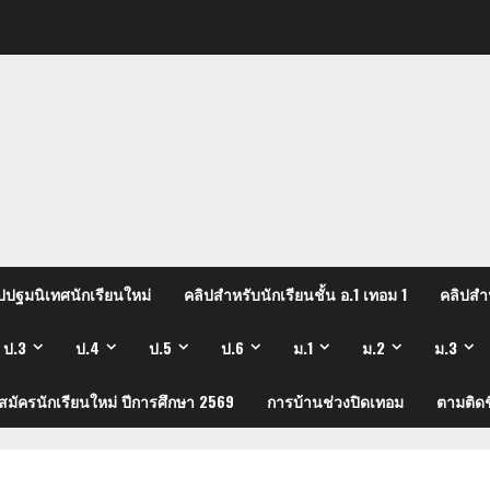
ปปฐมนิเทศนักเรียนใหม่
คลิปสำหรับนักเรียนชั้น อ.1 เทอม 1
คลิปสำห
ป.3
ป.4
ป.5
ป.6
ม.1
ม.2
ม.3
บสมัครนักเรียนใหม่ ปีการศึกษา 2569
การบ้านช่วงปิดเทอม
ตามติดช