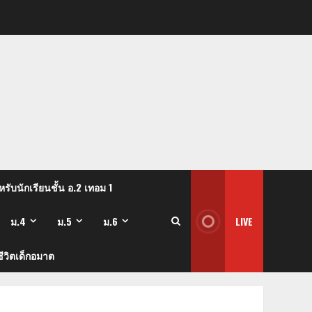
รับนักเรียนชั้น อ.2 เทอม 1
ม.4
ม.5
ม.6
LIVE
ีวิตเด็กอมาต