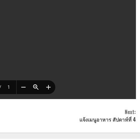
Next:
แจ้งเมนูอาหาร สัปดาห์ที่ 4