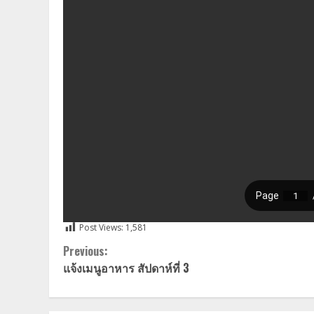
Post Views:
1,581
Continue
Previous:
แจ้งเมนูอาหาร สัปดาห์ที่ 3
Reading