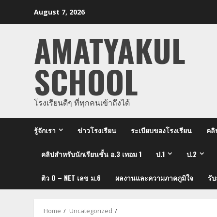
Skip
August 7, 2026
to
content
AMATYAKUL
SCHOOL
โรงเรียนดีๆ ที่ทุกคนเข้าถึงได้
รู้จักเรา
ข่าวโรงเรียน
ระเบียบของโรงเรียน
คลิ
คลิปสำหรับนักเรียนชั้น อ.3 เทอม 1
ป.1
ป.2
ติว O – NET เลข ม.6
ผลงานและความภาคภูมิใจ
รั
Home
Uncategorized