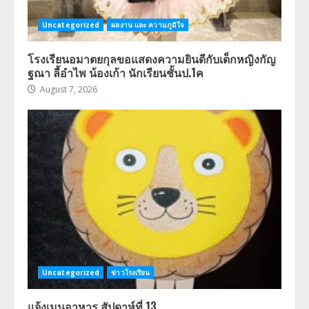
Uncategorized
ผลงาน และ ความภูมิใจ
โรงเรียนอมาตยกุลขอแสดงความยินดีกับเด็กหญิงกัญ
ฐณา ลี้อำไพ น้องเก้า นักเรียนชั้นป.1ค
August 7, 2026
Uncategorized
ข่าวโรงเรียน
แจ้งเมนูอาหาร สัปดาห์ที่ 13