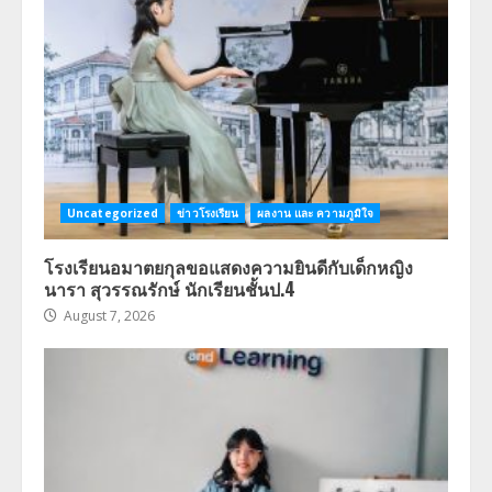
Uncategorized
ข่าวโรงเรียน
ผลงาน และ ความภูมิใจ
โรงเรียนอมาตยกุลขอแสดงความยินดีกับเด็กหญิง
นารา สุวรรณรักษ์ นักเรียนชั้นป.4
August 7, 2026