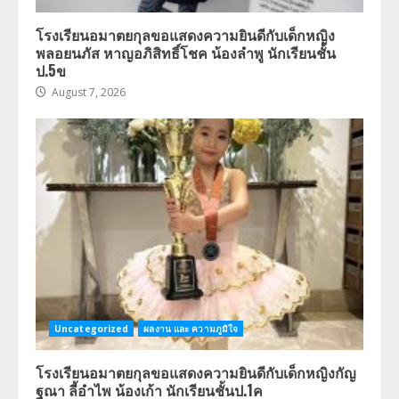
โรงเรียนอมาตยกุลขอแสดงความยินดีกับเด็กหญิง
พลอยนภัส หาญอภิสิทธิ์โชค น้องลำพู นักเรียนชั้น
ป.5ข
August 7, 2026
Uncategorized
ผลงาน และ ความภูมิใจ
โรงเรียนอมาตยกุลขอแสดงความยินดีกับเด็กหญิงกัญ
ฐณา ลี้อำไพ น้องเก้า นักเรียนชั้นป.1ค