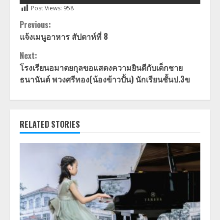
Post Views:
958
Continue
Previous:
แจ้งเมนูอาหาร สัปดาห์ที่ 8
Reading
Next:
โรงเรียนอมาตยกุลขอแสดงความยินดีกับเด็กชาย
ธนานันต์ พวงศรีทอง(น้องข้าวปั้น) นักเรียนชั้นป.3ข
RELATED STORIES