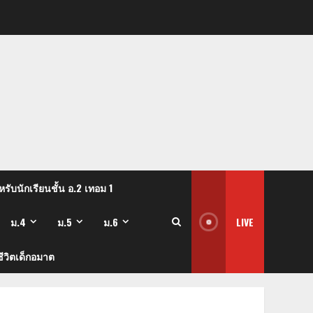
รับนักเรียนชั้น อ.2 เทอม 1
ม.4
ม.5
ม.6
LIVE
ีวิตเด็กอมาต