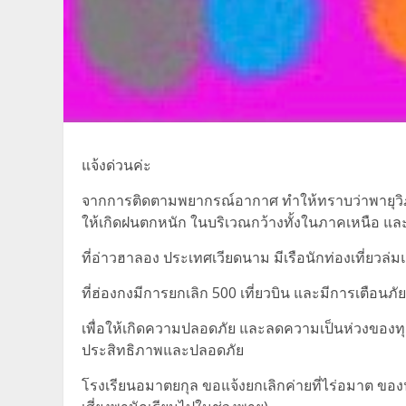
แจ้งด่วนค่ะ
จากการติดตามพยากรณ์อากาศ ทำให้ทราบว่าพายุวิภา 
ให้เกิดฝนตกหนัก ในบริเวณกว้างทั้งในภาคเหนือ 
ที่อ่าวฮาลอง ประเทศเวียดนาม มีเรือนักท่องเที่ยวล่
ที่ฮ่องกงมีการยกเลิก 500 เที่ยวบิน และมีการเตือนภั
เพื่อให้เกิดความปลอดภัย และลดความเป็นห่วงของทุก
ประสิทธิภาพและปลอดภัย
โรงเรียนอมาตยกุล ขอแจ้งยกเลิกค่ายที่ไร่อมาต ของนัก