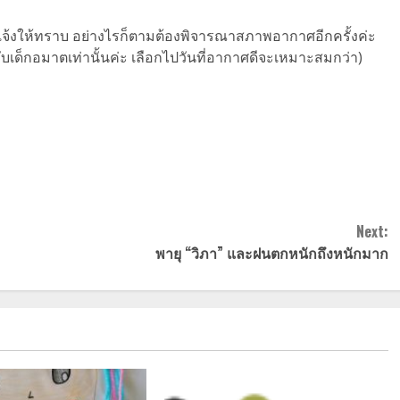
จ้งให้ทราบ อย่างไรก็ตามต้องพิจารณาสภาพอากาศอีกครั้งค่ะ
รับเด็กอมาตเท่านั้นค่ะ เลือกไปวันที่อากาศดีจะเหมาะสมกว่า)
Next:
พายุ “วิภา” และฝนตกหนักถึงหนักมาก