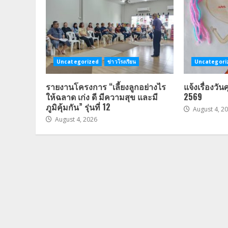
Uncategorized
ข่าวโรงเรียน
Uncategori
รายงานโครงการ “เลี้ยงลูกอย่างไร
แจ้งเรื่องวัน
ให้ฉลาด เก่ง ดี มีความสุข และมี
2569
ภูมิคุ้มกัน” รุ่นที่ 12
August 4, 2
August 4, 2026