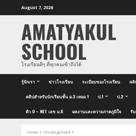
Skip
August 7, 2026
to
content
AMATYAKUL
SCHOOL
โรงเรียนดีๆ ที่ทุกคนเข้าถึงได้
รู้จักเรา
ข่าวโรงเรียน
ระเบียบของโรงเรียน
คลิ
คลิปสำหรับนักเรียนชั้น อ.3 เทอม 1
ป.1
ป.2
ติว O – NET เลข ม.6
ผลงานและความภาคภูมิใจ
รั
Home
Uncategorized