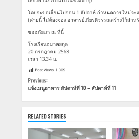
เสี่ยงพานักเรียนไปในช่วงพายุ)
โดยจะขอเลื่อนไปก่อน 1 สัปดาห์ กำหนดการใหม่จะแ
(ค่ายนี้ ไม่ต้องจอง อาจารย์เกียรติวรรณสร้างไว้สำห
ขออภัยมา ณ ที่นี้
โรงเรียนอมาตยกุล
20 กรกฎาคม 2568
เวลา 13.34 น.
Post Views:
1,309
Continue
Previous:
แจ้งเมนูอาหาร สัปดาห์ที่ 10 – สัปดาห์ที่ 11
Reading
RELATED STORIES