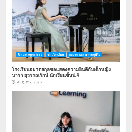
Uncategorized
ข่าวโรงเรียน
ผลงาน และ ความภูมิใจ
โรงเรียนอมาตยกุลขอแสดงความยินดีกับเด็กหญิง
นารา สุวรรณรักษ์ นักเรียนชั้นป.4
August 7, 2026