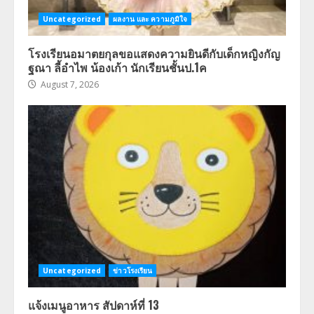
Uncategorized
ผลงาน และ ความภูมิใจ
โรงเรียนอมาตยกุลขอแสดงความยินดีกับเด็กหญิงกัญ
ฐณา ลี้อำไพ น้องเก้า นักเรียนชั้นป.1ค
August 7, 2026
Uncategorized
ข่าวโรงเรียน
แจ้งเมนูอาหาร สัปดาห์ที่ 13