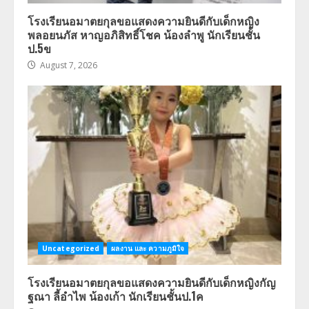
โรงเรียนอมาตยกุลขอแสดงความยินดีกับเด็กหญิง
พลอยนภัส หาญอภิสิทธิ์โชค น้องลำพู นักเรียนชั้น
ป.5ข
August 7, 2026
Uncategorized
ผลงาน และ ความภูมิใจ
โรงเรียนอมาตยกุลขอแสดงความยินดีกับเด็กหญิงกัญ
ฐณา ลี้อำไพ น้องเก้า นักเรียนชั้นป.1ค