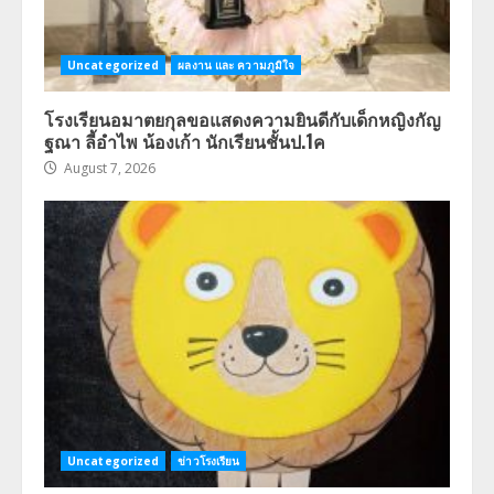
Uncategorized
ผลงาน และ ความภูมิใจ
โรงเรียนอมาตยกุลขอแสดงความยินดีกับเด็กหญิงกัญ
ฐณา ลี้อำไพ น้องเก้า นักเรียนชั้นป.1ค
August 7, 2026
Uncategorized
ข่าวโรงเรียน