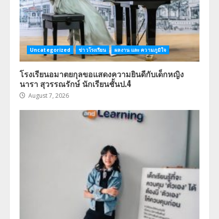
Uncategorized
ข่าวโรงเรียน
ผลงาน และ ความภูมิใจ
โรงเรียนอมาตยกุลขอแสดงความยินดีกับเด็กหญิง
นารา สุวรรณรักษ์ นักเรียนชั้นป.4
August 7, 2026