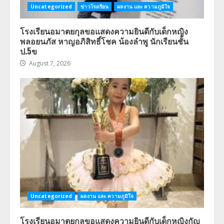
Uncategorized
ข่าวโรงเรียน
ผลงาน และ ความภูมิใจ
โรงเรียนอมาตยกุลขอแสดงความยินดีกับเด็กหญิง
พลอยนภัส หาญอภิสิทธิ์โชค น้องลำพู นักเรียนชั้น
ป.5ข
August 7, 2026
Uncategorized
ผลงาน และ ความภูมิใจ
โรงเรียนอมาตยกุลขอแสดงความยินดีกับเด็กหญิงกัญ