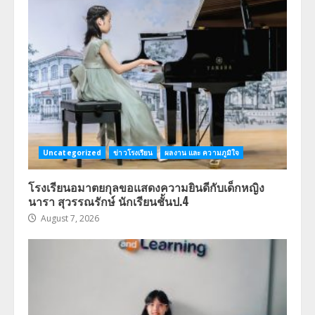
Uncategorized
ข่าวโรงเรียน
ผลงาน และ ความภูมิใจ
โรงเรียนอมาตยกุลขอแสดงความยินดีกับเด็กหญิง
นารา สุวรรณรักษ์ นักเรียนชั้นป.4
August 7, 2026