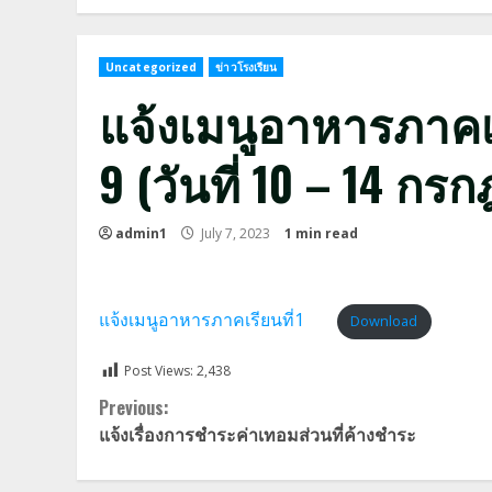
Uncategorized
ข่าวโรงเรียน
แจ้งเมนูอาหารภาคเรี
9 (วันที่ 10 – 14 ก
admin1
July 7, 2023
1 min read
แจ้งเมนูอาหารภาคเรียนที่1
Download
Post Views:
2,438
Continue
Previous:
แจ้งเรื่องการชำระค่าเทอมส่วนที่ค้างชำระ
Reading