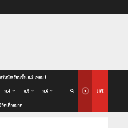
รับนักเรียนชั้น อ.2 เทอม 1
ม.4
ม.5
ม.6
LIVE
ีวิตเด็กอมาต