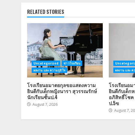
RELATED STORIES
Uncategorized
ข่าวโรงเรียน
Uncategori
ผลงาน และ ความภูมิใจ
ผลงาน และ คว
โรงเรียนอมาตยกุลขอแสดงความ
โรงเรียนอ
ยินดีกับเด็กหญิงนารา สุวรรณรักษ์
ยินดีกับเด็
นักเรียนชั้นป.4
อภิสิทธิ์โชค 
ป.5ข
August 7, 2026
August 7, 2