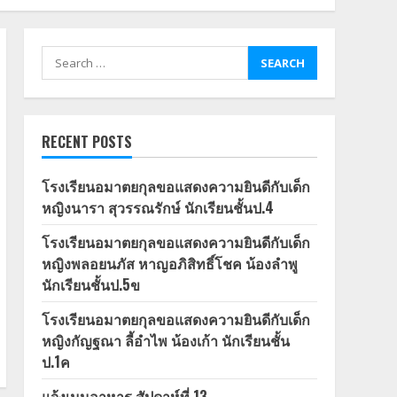
Search
for:
RECENT POSTS
โรงเรียนอมาตยกุลขอแสดงความยินดีกับเด็ก
หญิงนารา สุวรรณรักษ์ นักเรียนชั้นป.4
โรงเรียนอมาตยกุลขอแสดงความยินดีกับเด็ก
หญิงพลอยนภัส หาญอภิสิทธิ์โชค น้องลำพู
นักเรียนชั้นป.5ข
โรงเรียนอมาตยกุลขอแสดงความยินดีกับเด็ก
หญิงกัญฐณา ลี้อำไพ น้องเก้า นักเรียนชั้น
ป.1ค
แจ้งเมนูอาหาร สัปดาห์ที่ 13