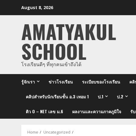
Skip
August 8, 2026
to
content
AMATYAKUL
SCHOOL
โรงเรียนดีๆ ที่ทุกคนเข้าถึงได้
รู้จักเรา
ข่าวโรงเรียน
ระเบียบของโรงเรียน
คลิ
คลิปสำหรับนักเรียนชั้น อ.3 เทอม 1
ป.1
ป.2
ติว O – NET เลข ม.6
ผลงานและความภาคภูมิใจ
รั
Home
Uncategorized