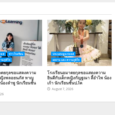
zed
ข่าวโรงเรียน
Uncategorized
ามภูมิใจ
ผลงาน และ ความภูมิใจ
มาตยกุลขอแสดงความ
โรงเรียนอมาตยกุลขอแสดงความ
กหญิงพลอยนภัส หาญ
ยินดีกับเด็กหญิงกัญฐณา ลี้อำไพ น้อง
น้องลำพู นักเรียนชั้น
เก้า นักเรียนชั้นป.1ค
August 7, 2026
026