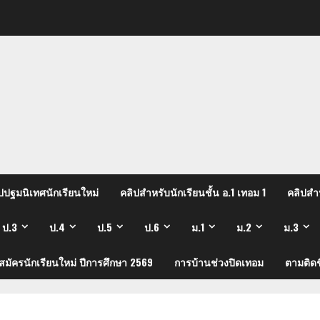
ปปฐมนิเทศนักเรียนใหม่
คลิปสำหรับนักเรียนชั้น อ.1 เทอม 1
คลิปสำห
ป.3
ป.4
ป.5
ป.6
ม.1
ม.2
ม.3
บสมัครนักเรียนใหม่ ปีการศึกษา 2569
การบ้านช่วงปิดเทอม
ตามติดช