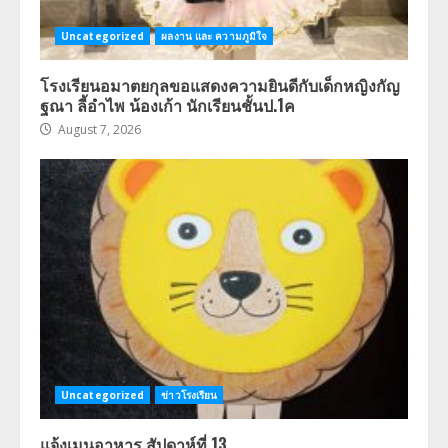
Uncategorized
ผลงาน และ ความภูมิใจ
โรงเรียนอมาตยกุลขอแสดงความยินดีกับเด็กหญิงกัญ
ฐณา ลี้อำไพ น้องเก้า นักเรียนชั้นป.1ค
August 7, 2026
Uncategorized
ข่าวโรงเรียน
แจ้งเมนูอาหาร สัปดาห์ที่ 13