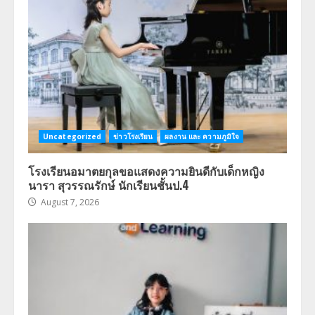
Uncategorized
ข่าวโรงเรียน
ผลงาน และ ความภูมิใจ
โรงเรียนอมาตยกุลขอแสดงความยินดีกับเด็กหญิง
นารา สุวรรณรักษ์ นักเรียนชั้นป.4
August 7, 2026