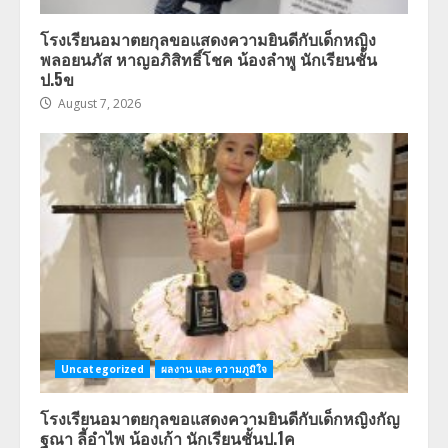
โรงเรียนอมาตยกุลขอแสดงความยินดีกับเด็กหญิง
พลอยนภัส หาญอภิสิทธิ์โชค น้องลำพู นักเรียนชั้น
ป.5ข
August 7, 2026
Uncategorized
ผลงาน และ ความภูมิใจ
โรงเรียนอมาตยกุลขอแสดงความยินดีกับเด็กหญิงกัญ
ฐณา ลี้อำไพ น้องเก้า นักเรียนชั้นป.1ค