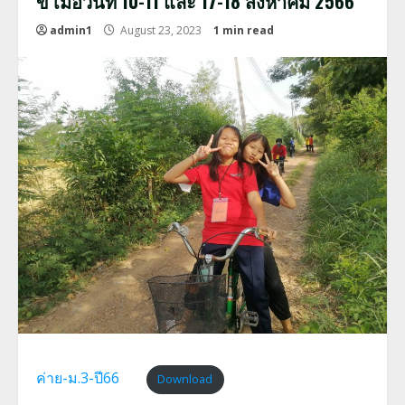
ข เมื่อวันที่ 10-11 และ 17-18 สิงหาคม 2566
admin1
August 23, 2023
1 min read
ค่าย-ม.3-ปี66
Download