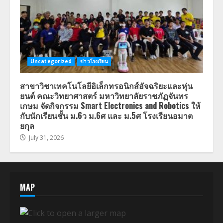
Uncategorized
ข่าวโรงเรียน
สาขาวิชาเทคโนโลยีอิเล็กทรอนิกส์อัจฉริยะและหุ่น
ยนต์ คณะวิทยาศาสตร์ มหาวิทยาลัยราชภัฏจันทร
เกษม จัดกิจกรรม Smart Electronics and Robotics ให้
กับนักเรียนชั้น ม.6ว ม.6ศ และ ม.5ศ โรงเรียนอมาต
ยกุล
July 31, 2026
MAP