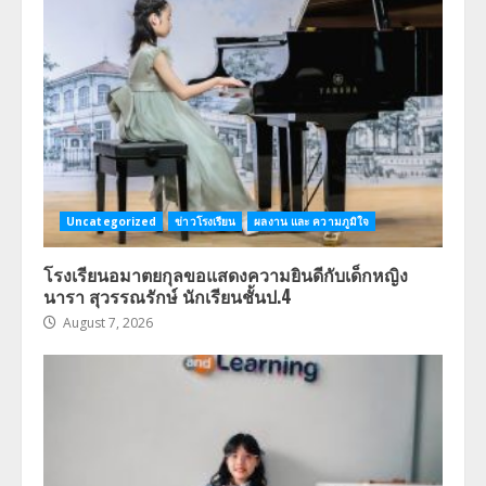
Uncategorized
ข่าวโรงเรียน
ผลงาน และ ความภูมิใจ
โรงเรียนอมาตยกุลขอแสดงความยินดีกับเด็กหญิง
นารา สุวรรณรักษ์ นักเรียนชั้นป.4
August 7, 2026