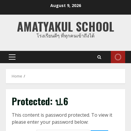
Skip
August 9, 2026
to
content
AMATYAKUL SCHOOL
โรงเรียนดีๆ ที่ทุกคนเข้าถึงได้
Primary
Menu
Home
Protected: ป.6
This content is password protected. To view it
please enter your password below: