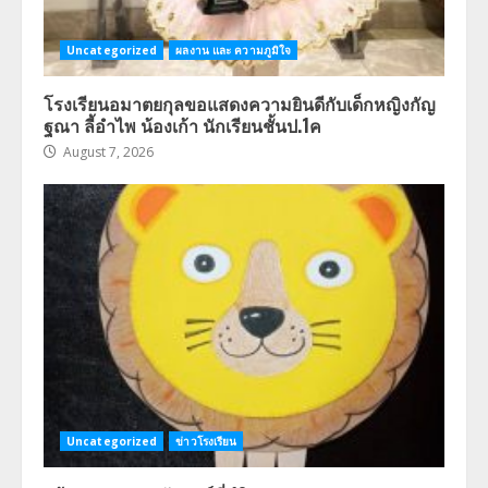
Uncategorized
ผลงาน และ ความภูมิใจ
โรงเรียนอมาตยกุลขอแสดงความยินดีกับเด็กหญิงกัญ
ฐณา ลี้อำไพ น้องเก้า นักเรียนชั้นป.1ค
August 7, 2026
Uncategorized
ข่าวโรงเรียน