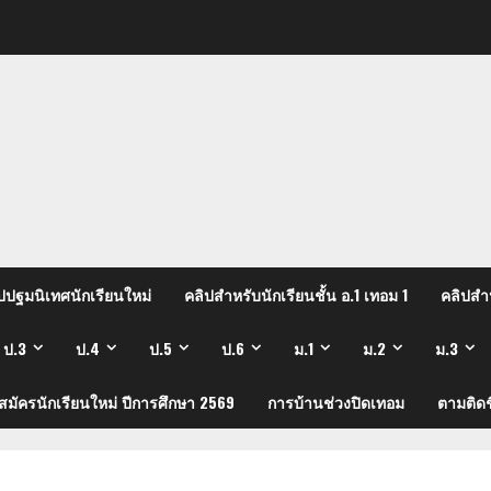
ปปฐมนิเทศนักเรียนใหม่
คลิปสำหรับนักเรียนชั้น อ.1 เทอม 1
คลิปสำห
ป.3
ป.4
ป.5
ป.6
ม.1
ม.2
ม.3
บสมัครนักเรียนใหม่ ปีการศึกษา 2569
การบ้านช่วงปิดเทอม
ตามติดช