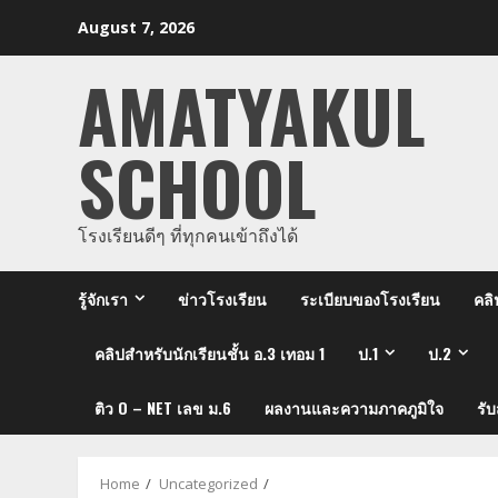
Skip
August 7, 2026
to
content
AMATYAKUL
SCHOOL
โรงเรียนดีๆ ที่ทุกคนเข้าถึงได้
รู้จักเรา
ข่าวโรงเรียน
ระเบียบของโรงเรียน
คลิ
คลิปสำหรับนักเรียนชั้น อ.3 เทอม 1
ป.1
ป.2
ติว O – NET เลข ม.6
ผลงานและความภาคภูมิใจ
รั
Home
Uncategorized