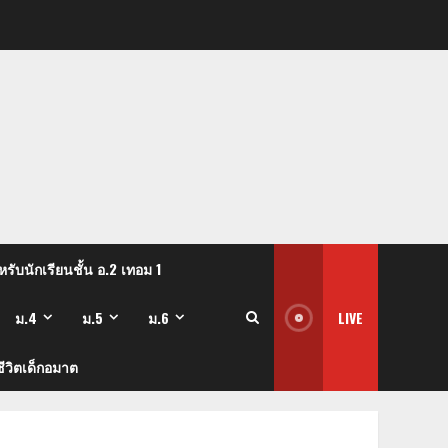
รับนักเรียนชั้น อ.2 เทอม 1
ม.4
ม.5
ม.6
LIVE
ีวิตเด็กอมาต