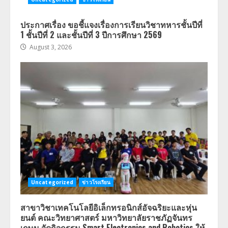
ประกาศเรื่อง ขอชี้แจงเรื่องการเรียนวิชาทหารชั้นปีที่
1 ชั้นปีที่ 2 และชั้นปีที่ 3 ปีการศึกษา 2569
August 3, 2026
Uncategorized
ข่าวโรงเรียน
สาขาวิชาเทคโนโลยีอิเล็กทรอนิกส์อัจฉริยะและหุ่น
ยนต์ คณะวิทยาศาสตร์ มหาวิทยาลัยราชภัฏจันทร
เกษม จัดกิจกรรม Smart Electronics and Robotics ให้