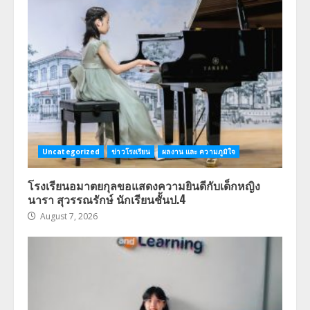
Uncategorized
ข่าวโรงเรียน
ผลงาน และ ความภูมิใจ
โรงเรียนอมาตยกุลขอแสดงความยินดีกับเด็กหญิง
นารา สุวรรณรักษ์ นักเรียนชั้นป.4
August 7, 2026