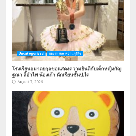
Uncategorized
ผลงาน และ ความภูมิใจ
โรงเรียนอมาตยกุลขอแสดงความยินดีกับเด็กหญิงกัญ
ฐณา ลี้อำไพ น้องเก้า นักเรียนชั้นป.1ค
August 7, 2026