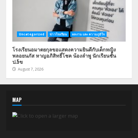
Uncategorized
ข่าวโรงเรียน
ผลงาน และ ความภูมิใจ
โรงเรียนอมาตยกุลขอแสดงความยินดีกับเด็กหญิง
พลอยนภัส หาญอภิสิทธิ์โชค น้องลำพู นักเรียนชั้น
ป.5ข
August 7, 2026
MAP