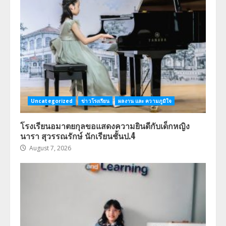
Uncategorized
ข่าวโรงเรียน
ผลงาน และ ความภูมิใจ
โรงเรียนอมาตยกุลขอแสดงความยินดีกับเด็กหญิง
นารา สุวรรณรักษ์ นักเรียนชั้นป.4
August 7, 2026