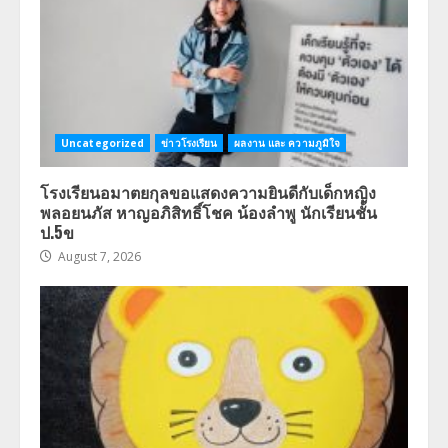
Uncategorized
ข่าวโรงเรียน
ผลงาน และ ความภูมิใจ
โรงเรียนอมาตยกุลขอแสดงความยินดีกับเด็กหญิง
พลอยนภัส หาญอภิสิทธิ์โชค น้องลำพู นักเรียนชั้น
ป.5ข
August 7, 2026