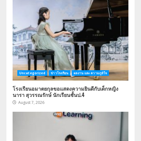
Uncategorized
ข่าวโรงเรียน
ผลงาน และ ความภูมิใจ
โรงเรียนอมาตยกุลขอแสดงความยินดีกับเด็กหญิง
นารา สุวรรณรักษ์ นักเรียนชั้นป.4
August 7, 2026