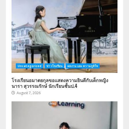
Uncategorized
ข่าวโรงเรียน
ผลงาน และ ความภูมิใจ
โรงเรียนอมาตยกุลขอแสดงความยินดีกับเด็กหญิง
นารา สุวรรณรักษ์ นักเรียนชั้นป.4
August 7, 2026