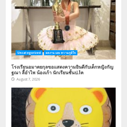
Uncategorized
ผลงาน และ ความภูมิใจ
โรงเรียนอมาตยกุลขอแสดงความยินดีกับเด็กหญิงกัญ
ฐณา ลี้อำไพ น้องเก้า นักเรียนชั้นป.1ค
August 7, 2026