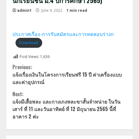
นักเรียนชั้น ม.4 ปีการศึกษา 2565)
admin1
June 9, 2022
1 min read
ประกาศเรื่อง-การรับสมัครและการทดสอบร่างก
Download
Post Views:
1,636
Continue
Previous:
แจ้งเรื่องเงินในโครงการเรียนฟรี 15 ปี ค่าเครื่องแบบ
Reading
และค่าอุปกรณ์
Next:
แจ้งมีเสื้อพละ และกางเกงพละขาสั้นจำหน่าย ในวัน
เสาร์ ที่ 11 และวันอาทิตย์ ที่ 12 มิถุนายน 2565 นี้ที่
อาคาร 2 ค่ะ