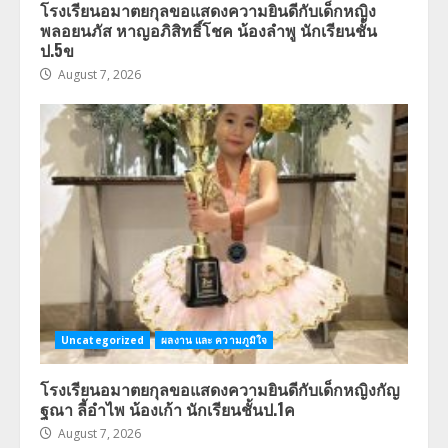
โรงเรียนอมาตยกุลขอแสดงความยินดีกับเด็กหญิง
พลอยนภัส หาญอภิสิทธิ์โชค น้องลำพู นักเรียนชั้น
ป.5ข
August 7, 2026
Uncategorized
ผลงาน และ ความภูมิใจ
โรงเรียนอมาตยกุลขอแสดงความยินดีกับเด็กหญิงกัญ
ฐณา ลี้อำไพ น้องเก้า นักเรียนชั้นป.1ค
August 7, 2026