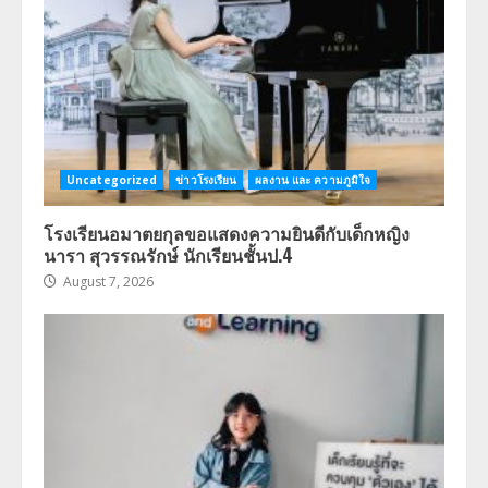
Uncategorized
ข่าวโรงเรียน
ผลงาน และ ความภูมิใจ
โรงเรียนอมาตยกุลขอแสดงความยินดีกับเด็กหญิง
นารา สุวรรณรักษ์ นักเรียนชั้นป.4
August 7, 2026