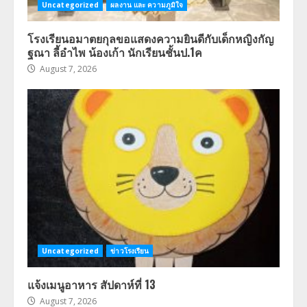
Uncategorized
ผลงาน และ ความภูมิใจ
โรงเรียนอมาตยกุลขอแสดงความยินดีกับเด็กหญิงกัญ
ฐณา ลี้อำไพ น้องเก้า นักเรียนชั้นป.1ค
August 7, 2026
Uncategorized
ข่าวโรงเรียน
แจ้งเมนูอาหาร สัปดาห์ที่ 13
August 7, 2026