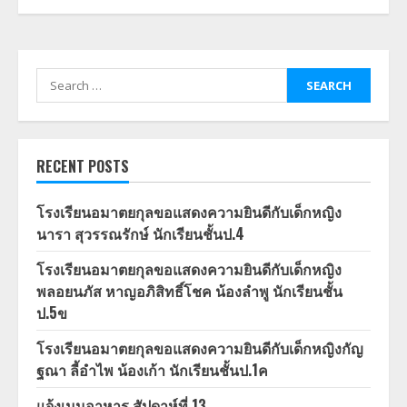
Search
for:
RECENT POSTS
โรงเรียนอมาตยกุลขอแสดงความยินดีกับเด็กหญิง
นารา สุวรรณรักษ์ นักเรียนชั้นป.4
โรงเรียนอมาตยกุลขอแสดงความยินดีกับเด็กหญิง
พลอยนภัส หาญอภิสิทธิ์โชค น้องลำพู นักเรียนชั้น
ป.5ข
โรงเรียนอมาตยกุลขอแสดงความยินดีกับเด็กหญิงกัญ
ฐณา ลี้อำไพ น้องเก้า นักเรียนชั้นป.1ค
แจ้งเมนูอาหาร สัปดาห์ที่ 13