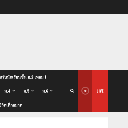
รับนักเรียนชั้น อ.2 เทอม 1
ม.4
ม.5
ม.6
LIVE
ีวิตเด็กอมาต