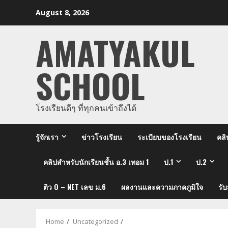
Skip
August 8, 2026
to
content
AMATYAKUL
SCHOOL
โรงเรียนดีๆ ที่ทุกคนเข้าถึงได้
รู้จักเรา
ข่าวโรงเรียน
ระเบียบของโรงเรียน
คลิ
คลิปสำหรับนักเรียนชั้น อ.3 เทอม 1
ป.1
ป.2
ติว O – NET เลข ม.6
ผลงานและความภาคภูมิใจ
รั
Home
Uncategorized