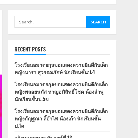
Search
for:
RECENT POSTS
โรงเรียนอมาตยกุลขอแสดงความยินดีกับเด็ก
หญิงนารา สุวรรณรักษ์ นักเรียนชั้นป.4
โรงเรียนอมาตยกุลขอแสดงความยินดีกับเด็ก
หญิงพลอยนภัส หาญอภิสิทธิ์โชค น้องลำพู
นักเรียนชั้นป.5ข
โรงเรียนอมาตยกุลขอแสดงความยินดีกับเด็ก
หญิงกัญฐณา ลี้อำไพ น้องเก้า นักเรียนชั้น
ป.1ค
แจ้งเมนูอาหาร สัปดาห์ที่ 13