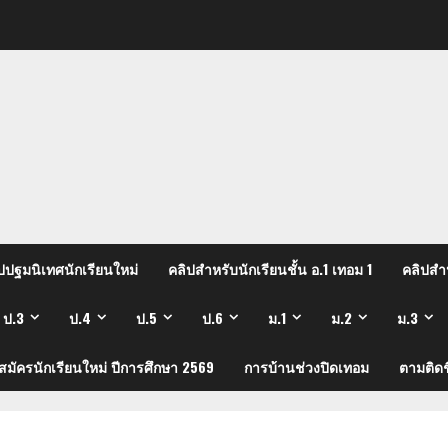
ปปฐมนิเทศนักเรียนใหม่
คลิปสำหรับนักเรียนชั้น อ.1 เทอม 1
คลิปสำห
ป.3
ป.4
ป.5
ป.6
ม.1
ม.2
ม.3
บสมัครนักเรียนใหม่ ปีการศึกษา 2569
การบ้านช่วงปิดเทอม
ตามติดช