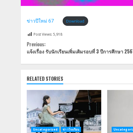
ข่าวปีใหม่ 67
Download
Post Views:
5,918
Continue
Previous:
แจ้งเรื่อง รับนักเรียนเพิ่มเติมรอบที่ 3 ปีการศึกษา 256
Reading
RELATED STORIES
Uncategorized
ข่าวโรงเรียน
Uncategori