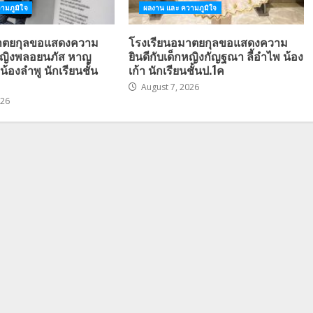
ามภูมิใจ
ผลงาน และ ความภูมิใจ
มาตยกุลขอแสดงความ
โรงเรียนอมาตยกุลขอแสดงความ
กหญิงพลอยนภัส หาญ
ยินดีกับเด็กหญิงกัญฐณา ลี้อำไพ น้อง
น้องลำพู นักเรียนชั้น
เก้า นักเรียนชั้นป.1ค
August 7, 2026
026