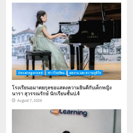
Uncategorized
ข่าวโรงเรียน
ผลงาน และ ความภูมิใจ
โรงเรียนอมาตยกุลขอแสดงความยินดีกับเด็กหญิง
นารา สุวรรณรักษ์ นักเรียนชั้นป.4
August 7, 2026