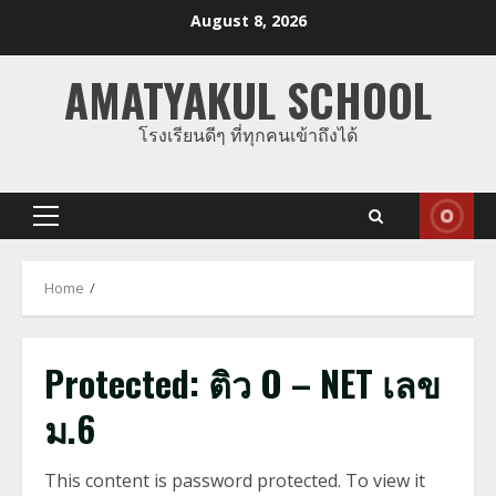
Skip
August 8, 2026
to
content
AMATYAKUL SCHOOL
โรงเรียนดีๆ ที่ทุกคนเข้าถึงได้
Primary
Menu
Home
Protected: ติว O – NET เลข
ม.6
This content is password protected. To view it