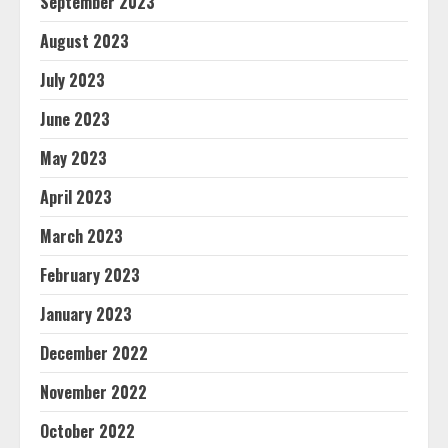
September 2023
August 2023
July 2023
June 2023
May 2023
April 2023
March 2023
February 2023
January 2023
December 2022
November 2022
October 2022