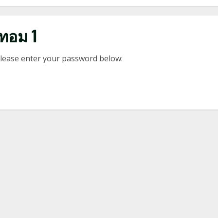
เทอม 1
 please enter your password below: