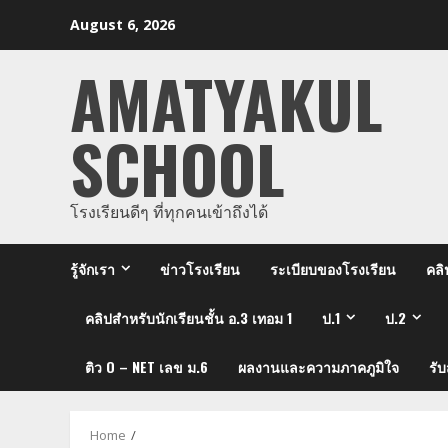
Skip
August 6, 2026
to
content
AMATYAKUL
SCHOOL
โรงเรียนดีๆ ที่ทุกคนเข้าถึงได้
รู้จักเรา
ข่าวโรงเรียน
ระเบียบของโรงเรียน
คลิ
คลิปสำหรับนักเรียนชั้น อ.3 เทอม 1
ป.1
ป.2
ติว O – NET เลข ม.6
ผลงานและความภาคภูมิใจ
รั
Home