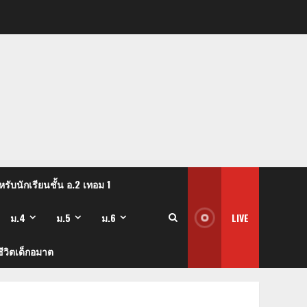
รับนักเรียนชั้น อ.2 เทอม 1
ม.4
ม.5
ม.6
LIVE
ีวิตเด็กอมาต